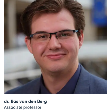
modal
of
dr.
Bas
van
den
Berg
dr. Bas van den Berg
Associate professor