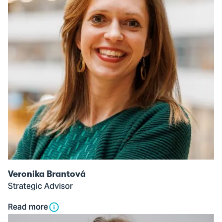
Brantová
Veronika Brantová
Strategic Advisor
Read more
Open