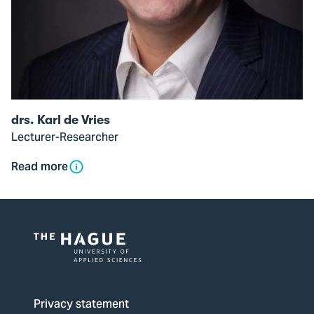
drs. Karl de Vries
Lecturer-Researcher
Read more
Logo
of
The
Privacy statement
Hague