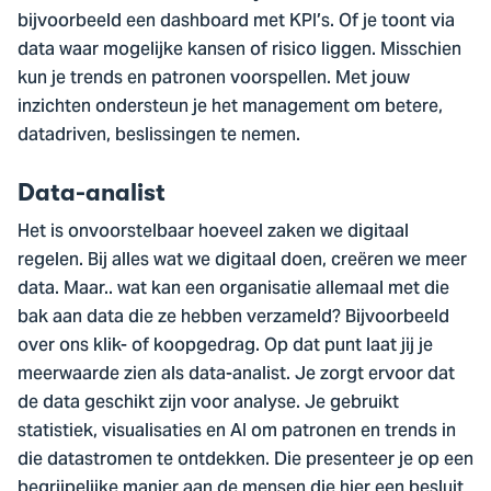
bijvoorbeeld een dashboard met KPI’s. Of je toont via
data waar mogelijke kansen of risico liggen. Misschien
kun je trends en patronen voorspellen. Met jouw
inzichten ondersteun je het management om betere,
datadriven, beslissingen te nemen.
Data-analist
Het is onvoorstelbaar hoeveel zaken we digitaal
regelen. Bij alles wat we digitaal doen, creëren we meer
data. Maar.. wat kan een organisatie allemaal met die
bak aan data die ze hebben verzameld? Bijvoorbeeld
over ons klik- of koopgedrag. Op dat punt laat jij je
meerwaarde zien als data-analist. Je zorgt ervoor dat
de data geschikt zijn voor analyse. Je gebruikt
statistiek, visualisaties en AI om patronen en trends in
die datastromen te ontdekken. Die presenteer je op een
begrijpelijke manier aan de mensen die hier een besluit