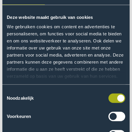
Read more
Open
modal
Deze website maakt gebruik van cookies
of
We gebruiken cookies om content en advertenties te
Hugo
personaliseren, om functies voor social media te bieden
Makkink
en om ons websiteverkeer te analyseren. Ook delen we
informatie over uw gebruik van onze site met onze
partners voor social media, adverteren en analyse. Deze
partners kunnen deze gegevens combineren met andere
informatie die u aan ze heeft verstrekt of die ze hebben
verzameld op basis van uw gebruik van hun services.
Toestemmingsselectie
Noodzakelijk
Voorkeuren