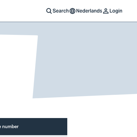
Search
Nederlands
Login
e number