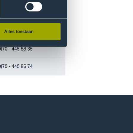
0)70 - 445 78 82
0)70 - 445 85 85
Alles toestaan
0)70 - 445 88 35
0)70 - 445 86 74